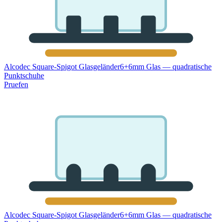
Alcodec Square-Spigot Glasgeländer
6+6mm Glas — quadratische
Punktschuhe
Pruefen
Alcodec Square-Spigot Glasgeländer
6+6mm Glas — quadratische