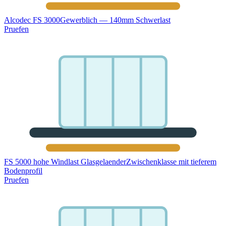
Alcodec FS 3000
Gewerblich — 140mm Schwerlast
Pruefen
FS 5000 hohe Windlast Glasgelaender
Zwischenklasse mit tieferem
Bodenprofil
Pruefen