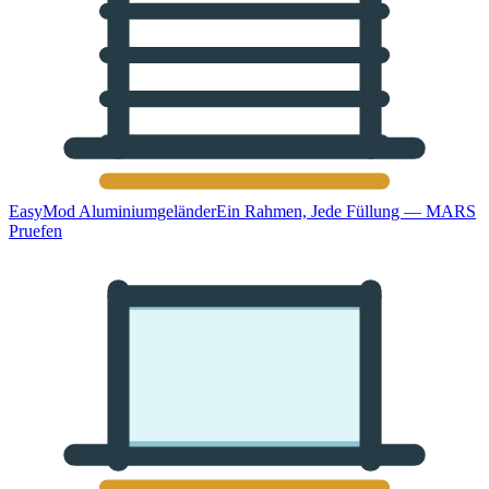
EasyMod Aluminiumgeländer
Ein Rahmen, Jede Füllung — MARS
Pruefen