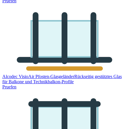
Pruefen
Alcodec VisioAir Pfosten-Glasgeländer
Rückseitig gestütztes Glas
für Balkone und Technikbalkon-Profile
Pruefen