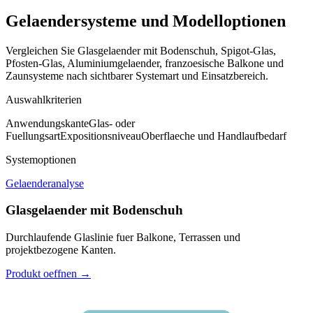
Gelaendersysteme und Modelloptionen
Vergleichen Sie Glasgelaender mit Bodenschuh, Spigot-Glas,
Pfosten-Glas, Aluminiumgelaender, franzoesische Balkone und
Zaunsysteme nach sichtbarer Systemart und Einsatzbereich.
Auswahlkriterien
Anwendungskante
Glas- oder
Fuellungsart
Expositionsniveau
Oberflaeche und Handlaufbedarf
Systemoptionen
Gelaenderanalyse
Glasgelaender mit Bodenschuh
Durchlaufende Glaslinie fuer Balkone, Terrassen und
projektbezogene Kanten.
Produkt oeffnen
→