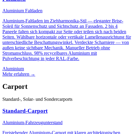
Aluminium Faltladen
Aluminium-Faltladen im Ziehharmonika-Stil — eleganter Brise-
Soleil für Sonnenschutz und Sichtschutz an Fassaden. 2 bis 4
Paneele falten sich kompakt zur Seite oder teilen sich nach beiden
Seiten. Wählbare horizontale oder vertikale Lamellenausrichtung für
unterschiedliche Beschattungswinkel. Verdeckte Scharniere — von
außen keine sichtbare Mechanik. Manueller Betrieb ohne
Stromanschluss. 98% recycelbares Aluminium mit
Pulverbeschichtung in jeder RAL-Farbe.
Aluminium
Mehr erfahren
→
Carport
Standard-, Solar- und Sondercarports
Standard-Carport
Aluminium-Fahrzeugunterstand
Freistehender Aluminium-Carport mit klaren architektonischen