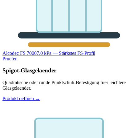
Alcodec FS 7000
7.0 kPa — Stärkstes FS-Profil
Pruefen
Spigot-Glasgelaender
Quadratische oder runde Punktschuh-Befestigung fuer leichtere
Glasgelaender.
Produkt oeffnen
→