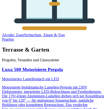
Alcodec Zaun
Sichtschutz, Zäune & Tore
Pruefen
Terrasse & Garten
Pergolen, Veranden und Glassysteme
Luxa 500 Motorisierte Pergola
Motorisiertes Lamellendach mit LED
Motorisierte bioklimatische Lamellen-Pergola mit 230V
Elektromotor, integrierter LED-Beleuchtung und Fernbedienung.
Die 170×43mm Aluminium-Lamellen drehen sich per Knopfdruck
von 0° bis 120° — für stufenlosen Sonnenschutz, natürliche
Belüftung oder kompletten Regenschutz. Das verdeckte