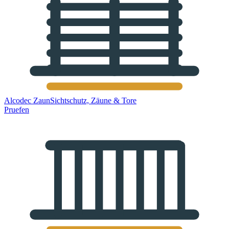
Alcodec Zaun
Sichtschutz, Zäune & Tore
Pruefen