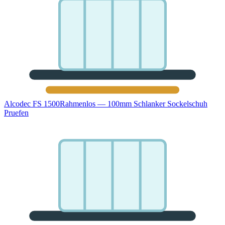
Alcodec FS 1500
Rahmenlos — 100mm Schlanker Sockelschuh
Pruefen