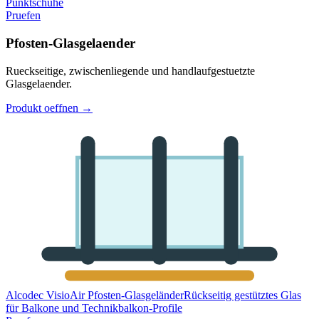
Punktschuhe
Pruefen
Pfosten-Glasgelaender
Rueckseitige, zwischenliegende und handlaufgestuetzte
Glasgelaender.
Produkt oeffnen
→
Alcodec VisioAir Pfosten-Glasgeländer
Rückseitig gestütztes Glas
für Balkone und Technikbalkon-Profile