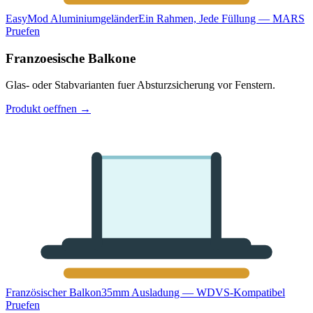
EasyMod Aluminiumgeländer
Ein Rahmen, Jede Füllung — MARS
Pruefen
Franzoesische Balkone
Glas- oder Stabvarianten fuer Absturzsicherung vor Fenstern.
Produkt oeffnen
→
Französischer Balkon
35mm Ausladung — WDVS-Kompatibel
Pruefen