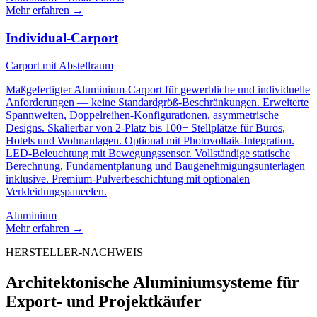
Mehr erfahren
→
Individual-Carport
Carport mit Abstellraum
Maßgefertigter Aluminium-Carport für gewerbliche und individuelle
Anforderungen — keine Standardgröß-Beschränkungen. Erweiterte
Spannweiten, Doppelreihen-Konfigurationen, asymmetrische
Designs. Skalierbar von 2-Platz bis 100+ Stellplätze für Büros,
Hotels und Wohnanlagen. Optional mit Photovoltaik-Integration.
LED-Beleuchtung mit Bewegungssensor. Vollständige statische
Berechnung, Fundamentplanung und Baugenehmigungsunterlagen
inklusive. Premium-Pulverbeschichtung mit optionalen
Verkleidungspaneelen.
Aluminium
Mehr erfahren
→
HERSTELLER-NACHWEIS
Architektonische Aluminiumsysteme für
Export- und Projektkäufer