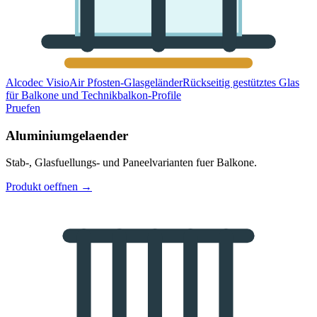
Alcodec VisioAir Pfosten-Glasgeländer
Rückseitig gestütztes Glas
für Balkone und Technikbalkon-Profile
Pruefen
Aluminiumgelaender
Stab-, Glasfuellungs- und Paneelvarianten fuer Balkone.
Produkt oeffnen
→